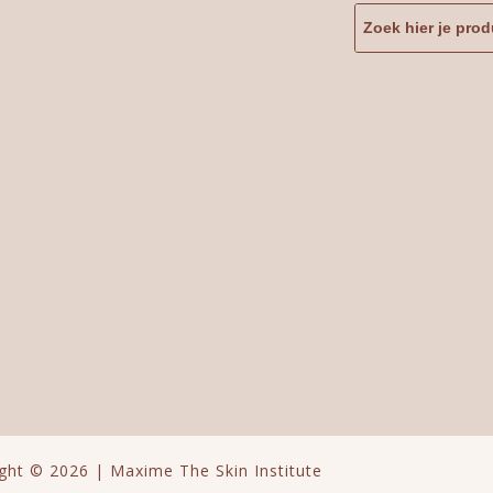
ght © 2026 | Maxime The Skin Institute