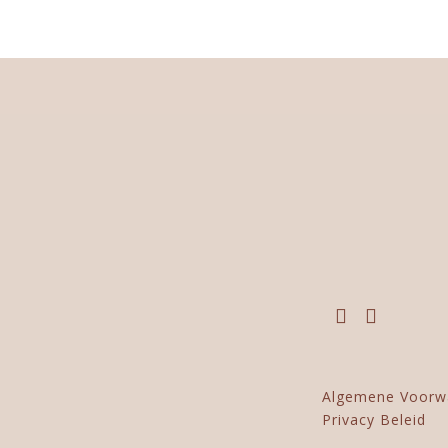
Algemene Voorw
Privacy Beleid