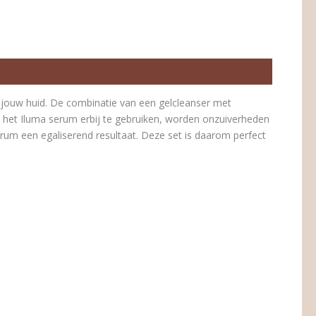
r jouw huid. De combinatie van een gelcleanser met
r het Iluma serum erbij te gebruiken, worden onzuiverheden
erum een egaliserend resultaat. Deze set is daarom perfect