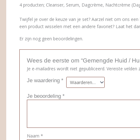
4 producten; Cleanser, Serum, Dagcrème, Nachtcrème (Dag
Twijfel je over de keuze van je set? Aarzel niet om ons een 
een product wisselen met een andere favoriet? Laat het da
Er zijn nog geen beoordelingen.
Wees de eerste om “Gemengde Huid / Hui
Je e-mailadres wordt niet gepubliceerd.
Vereiste velden
Je waardering
*
Je beoordeling
*
Naam
*