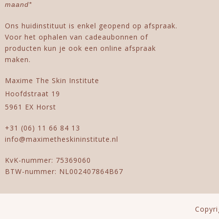
maand*
Ons huidinstituut is enkel geopend op afspraak.
Voor het ophalen van cadeaubonnen of
producten kun je ook een online afspraak
maken.
Maxime The Skin Institute
Hoofdstraat 19
5961 EX Horst
+31 (06) 11 66 84 13
info@maximetheskininstitute.nl
KvK-nummer: 75369060
BTW-nummer: NL002407864B67
Copyri