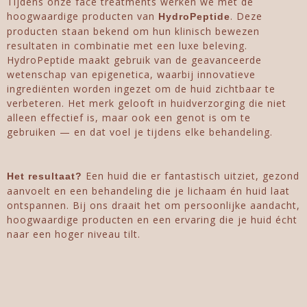
Tijdens onze face treatments werken we met de
hoogwaardige producten van
. Deze
HydroPeptide
producten staan bekend om hun klinisch bewezen
resultaten in combinatie met een luxe beleving.
HydroPeptide maakt gebruik van de geavanceerde
wetenschap van epigenetica, waarbij innovatieve
ingrediënten worden ingezet om de huid zichtbaar te
verbeteren. Het merk gelooft in huidverzorging die niet
alleen effectief is, maar ook een genot is om te
gebruiken — en dat voel je tijdens elke behandeling.
Een huid die er fantastisch uitziet, gezond
Het resultaat?
aanvoelt en een behandeling die je lichaam én huid laat
ontspannen. Bij ons draait het om persoonlijke aandacht,
hoogwaardige producten en een ervaring die je huid écht
naar een hoger niveau tilt.