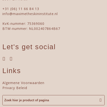
+31 (06) 11 66 84 13
info@maximetheskininstitute.nl
KvK-nummer: 75369060
BTW-nummer: NL002407864B67
Let's get social
Links
Algemene Voorwaarden
Privacy Beleid