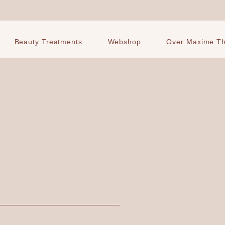
Beauty Treatments
Webshop
Over Maxime The