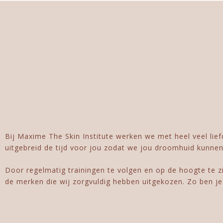
Bij Maxime The Skin Institute werken we met heel veel lie
uitgebreid de tijd voor jou zodat we jou droomhuid kunnen 
Door regelmatig trainingen te volgen en op de hoogte te zi
de merken die wij zorgvuldig hebben uitgekozen. Zo ben je er