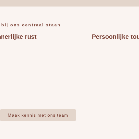
e bij ons centraal staan
nnerlijke rust
Persoonlijke to
Maak kennis met ons team