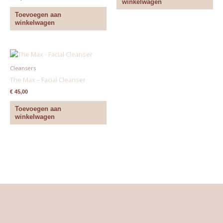
winkelwagen
Toevoegen aan
winkelwagen
Cleansers
The Max – Facial Cleanser
€
45,00
Toevoegen aan
winkelwagen