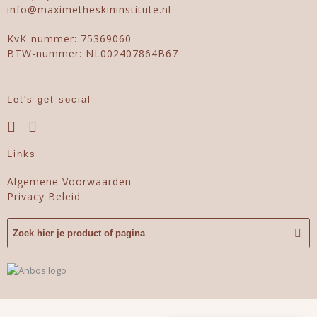
info@maximetheskininstitute.nl
KvK-nummer: 75369060
BTW-nummer: NL002407864B67
Let's get social
Links
Algemene Voorwaarden
Privacy Beleid