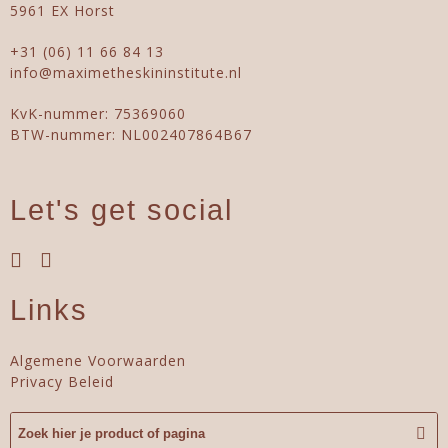
5961 EX Horst
+31 (06) 11 66 84 13
info@maximetheskininstitute.nl
KvK-nummer: 75369060
BTW-nummer: NL002407864B67
Let's get social
Links
Algemene Voorwaarden
Privacy Beleid