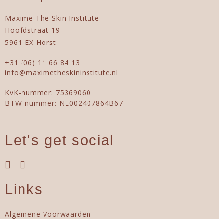
Maxime The Skin Institute
Hoofdstraat 19
5961 EX Horst
+31 (06) 11 66 84 13
info@maximetheskininstitute.nl
KvK-nummer: 75369060
BTW-nummer: NL002407864B67
Let's get social
Links
Algemene Voorwaarden