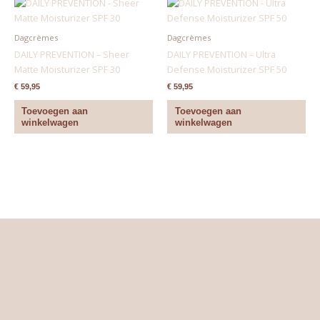
Dagcrèmes
Dagcrèmes
DAILY PREVENTION – Sheer
DAILY PREVENTION – Ultra
Matte Moisturizer SPF 30
Defense Moisturizer SPF 50
€
59,95
€
59,95
Toevoegen aan
Toevoegen aan
winkelwagen
winkelwagen