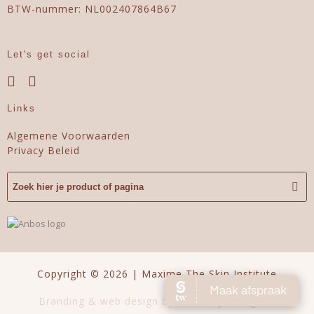
BTW-nummer: NL002407864B67
Let's get social
Links
Algemene Voorwaarden
Privacy Beleid
Copyright © 2026 | Maxime The Skin Institute
Branding & web design by Perfectly Designed