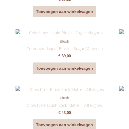
Toevoegen aan winkelwagen
Blush
ColorLuxe Liquid Blush – Sugar Magnolia
€
39,00
Toevoegen aan winkelwagen
Blush
GlowTime Blush Stick Matte – Afterglow
€
43,00
Toevoegen aan winkelwagen