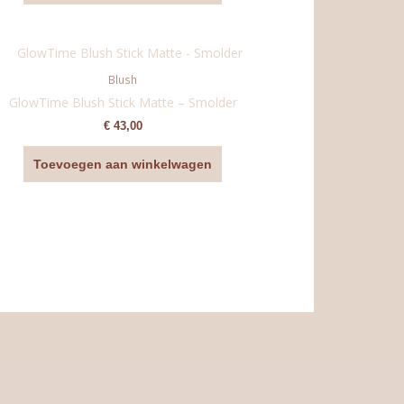
Blush
GlowTime Blush Stick Matte – Smolder
€
43,00
Toevoegen aan winkelwagen