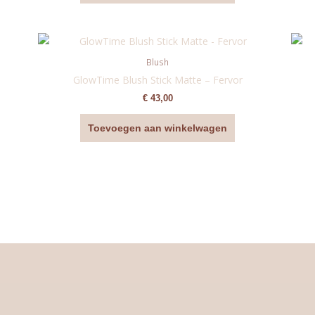
Blush
GlowTime Blush Stick Matte – Fervor
€
43,00
Toevoegen aan winkelwagen