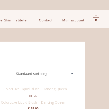
0
 Skin Institute
Contact
Mijn account
Blush
ColorLuxe Liquid Blush – Dancing Queen
€
39,00