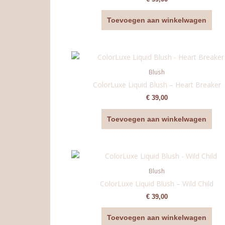
Toevoegen aan winkelwagen
Blush
ColorLuxe Liquid Blush – Heart Breaker
€
39,00
Toevoegen aan winkelwagen
Blush
ColorLuxe Liquid Blush – Wild Child
€
39,00
Toevoegen aan winkelwagen