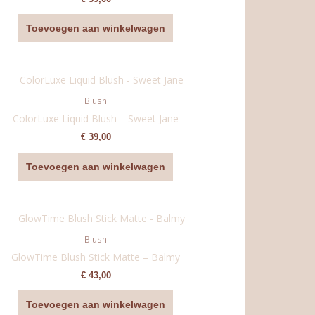
Toevoegen aan winkelwagen
Blush
ColorLuxe Liquid Blush – Sweet Jane
€
39,00
Toevoegen aan winkelwagen
Blush
GlowTime Blush Stick Matte – Balmy
€
43,00
Toevoegen aan winkelwagen