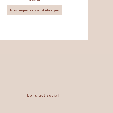
Toevoegen aan winkelwagen
Let's get social