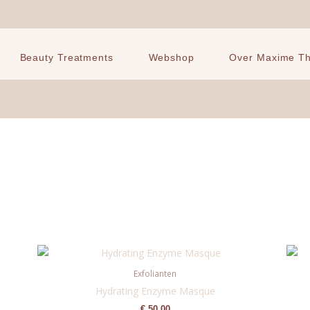
Beauty Treatments
Webshop
Over Maxime The
Exfolianten
Hydrating Enzyme Masque
€
50,00