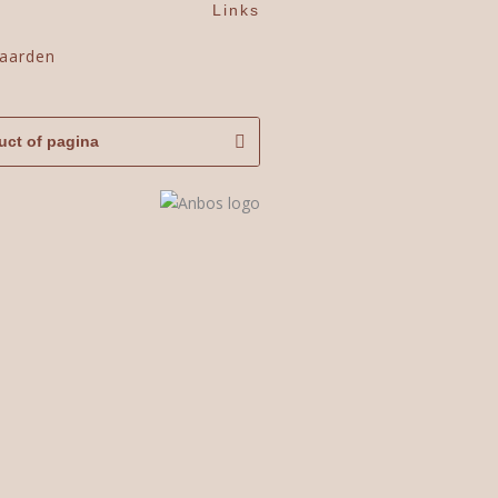
Links
aarden