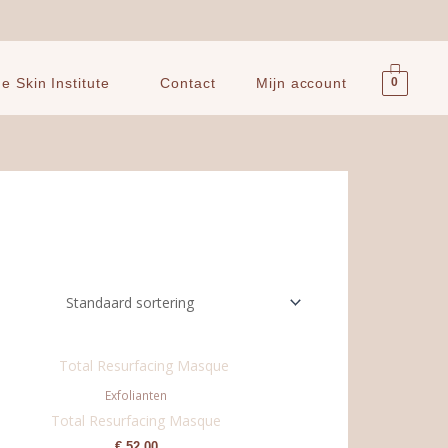
0
 Skin Institute
Contact
Mijn account
Exfolianten
Total Resurfacing Masque
€
52,00