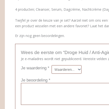
4 producten; Cleanser, Serum, Dagcrème, Nachtcrème (Dag
Twijfel je over de keuze van je set? Aarzel niet om ons een 
een product wisselen met een andere favoriet? Laat het da
Er zijn nog geen beoordelingen.
Wees de eerste om “Droge Huid / Anti-Agi
Je e-mailadres wordt niet gepubliceerd.
Vereiste velden
Je waardering
*
Je beoordeling
*