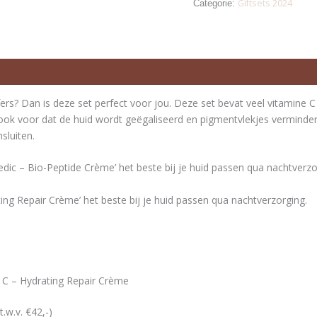
Giftsets 2024
Categorie:
fers? Dan is deze set perfect voor jou. Deze set bevat veel vitamine 
r ook voor dat de huid wordt geëgaliseerd en pigmentvlekjes verminder
sluiten.
dic – Bio-Peptide Crème’ het beste bij je huid passen qua nachtverzo
ting Repair Crème’ het beste bij je huid passen qua nachtverzorging.
l C – Hydrating Repair Crème
.w.v. €42,-)