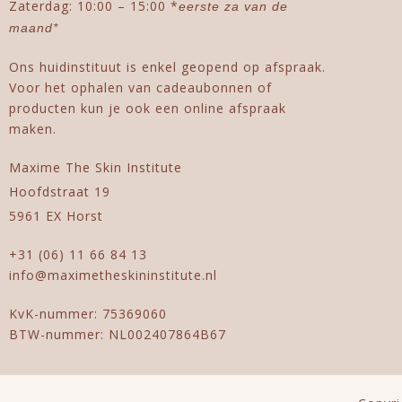
Zaterdag: 10:00 – 15:00 *
eerste za van de
maand*
Ons huidinstituut is enkel geopend op afspraak.
Voor het ophalen van cadeaubonnen of
producten kun je ook een online afspraak
maken.
Maxime The Skin Institute
Hoofdstraat 19
5961 EX Horst
+31 (06) 11 66 84 13
info@maximetheskininstitute.nl
KvK-nummer: 75369060
BTW-nummer: NL002407864B67