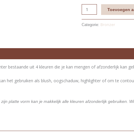
Toevoegen a
Bronzer
Categorie:
ter bestaande uit 4 kleuren die je kan mengen of afzonderlijk kan ge
 kan het gebruiken als blush, oogschaduw, highlighter of om te contou
jn platte vorm kan je makkelijk alle kleuren afzonderlijk gebruiken. W