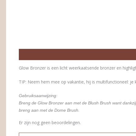
Beschrijving
Beoordelingen (0)
Glow Bronzer is een licht weerkaatsende bronzer en highligh
TIP: Neem hem mee op vakantie, hij is multifunctioneel: je
Gebruiksaanwijzing:
Breng de Glow Bronzer aan met de Blush Brush want dankzij zi
breng aan met de Dome Brush.
Er zijn nog geen beoordelingen.