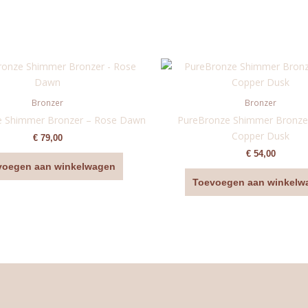
Bronzer
Bronzer
e Shimmer Bronzer – Rose Dawn
PureBronze Shimmer Bronzer 
Copper Dusk
€
79,00
€
54,00
voegen aan winkelwagen
Toevoegen aan winkelw