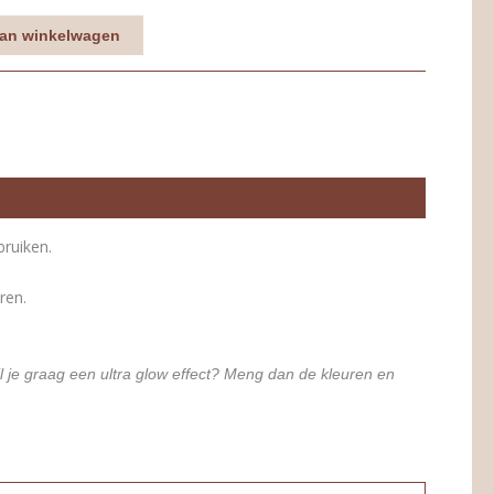
an winkelwagen
bruiken.
ren.
il je graag een ultra glow effect? Meng dan de kleuren en