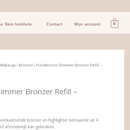
0
 Skin Institute
Contact
Mijn account
e Make-up
/
Bronzer
/ PureBronze Shimmer Bronzer Refill –
immer Bronzer Refill –
weerkaatsende bronzer en highlighter bestaande uit 4
of afzonderlijk kan gebruiken.