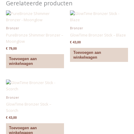
Gerelateerde producten
Bronzer
Bronzer
PureBronze Shimmer Bronzer –
GlowTime Bronzer Stick – Blaze
Moonglow
€
43,00
€
79,00
Toevoegen aan
winkelwagen
Toevoegen aan
winkelwagen
Bronzer
GlowTime Bronzer Stick –
Scorch
€
43,00
Toevoegen aan
winkelwagen