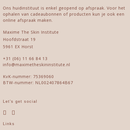
Ons huidinstituut is enkel geopend op afspraak. Voor het
ophalen van cadeaubonnen of producten kun je ook een
online afspraak maken.
Maxime The Skin Institute
Hoofdstraat 19
5961 EX Horst
+31 (06) 11 66 84 13
info@maximetheskininstitute.nl
KvK-nummer: 75369060
BTW-nummer: NL002407864B67
Let's get social
Links