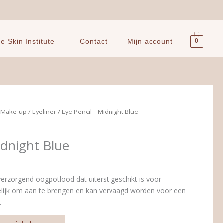
0
 Skin Institute
Contact
Mijn account
e Make-up
/
Eyeliner
/ Eye Pencil – Midnight Blue
idnight Blue
verzorgend oogpotlood dat uiterst geschikt is voor
lijk om aan te brengen en kan vervaagd worden voor een
.