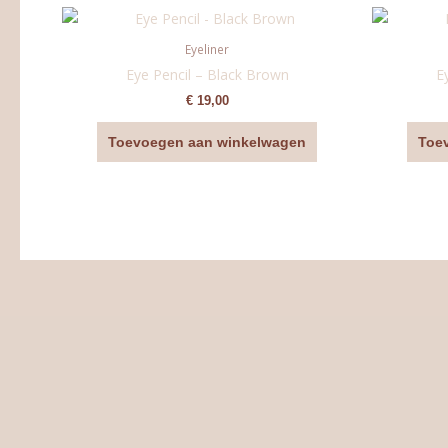
Eyeliner
Eye Pencil – Black Brown
E
€
19,00
Toevoegen aan winkelwagen
Toe