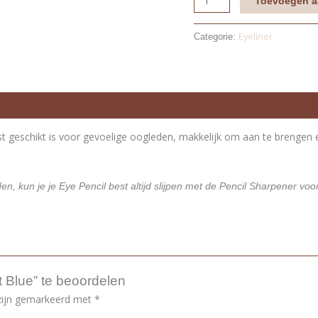
Toevoegen a
Eyeliner
Categorie:
rst geschikt is voor gevoelige oogleden, makkelijk om aan te brenge
en, kun je je Eye Pencil best altijd slijpen met de Pencil Sharpener vo
 Blue” te beoordelen
 zijn gemarkeerd met
*