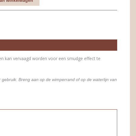
an winkelwagen
n en kan vervaagd worden voor een smudge effect te
or gebruik. Breng aan op de wimperrand of op de waterlijn van