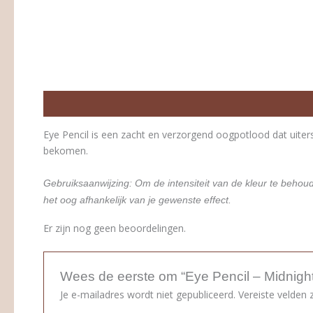
Beschrijving
Beoordelingen (0)
Eye Pencil is een zacht en verzorgend oogpotlood dat uite
bekomen.
Gebruiksaanwijzing:
Om de intensiteit van de kleur te behoud
het oog afhankelijk van je gewenste effect.
Er zijn nog geen beoordelingen.
Wees de eerste om “Eye Pencil – Midnight
Je e-mailadres wordt niet gepubliceerd.
Vereiste velden