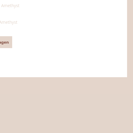
 Amethyst
agen