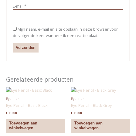
E-mail
*
Mijn naam, e-mail en site opslaan in deze browser voor
de volgende keer wanneer ik een reactie plaats.
Gerelateerde producten
Eyeliner
Eyeliner
Eye Pencil – Basic Black
Eye Pencil – Black Grey
€
19,00
€
19,00
Toevoegen aan
Toevoegen aan
winkelwagen
winkelwagen