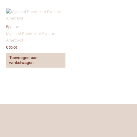
Eyeliner
Mystikol Powdered Eyeliner –
Amethyst
€
30,00
Toevoegen aan
winkelwagen