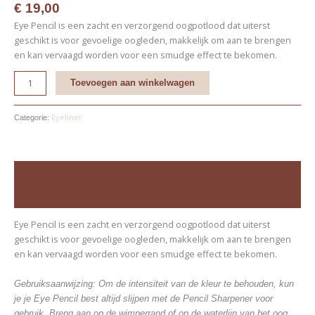
€
19,00
Eye Pencil is een zacht en verzorgend oogpotlood dat uiterst
geschikt is voor gevoelige oogleden, makkelijk om aan te brengen
en kan vervaagd worden voor een smudge effect te bekomen.
Toevoegen aan winkelwagen
Eyeliner
Categorie:
Beschrijving
Beoordelingen (0)
Eye Pencil is een zacht en verzorgend oogpotlood dat uiterst
geschikt is voor gevoelige oogleden, makkelijk om aan te brengen
en kan vervaagd worden voor een smudge effect te bekomen.
Gebruiksaanwijzing:
Om de intensiteit van de kleur te behouden, kun
je je Eye Pencil best altijd slijpen met de Pencil Sharpener voor
gebruik. Breng aan op de wimperrand of op de waterlijn van het oog