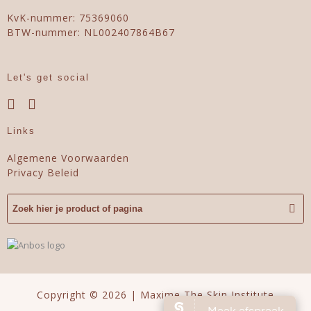
KvK-nummer: 75369060
BTW-nummer: NL002407864B67
Let's get social
Links
Algemene Voorwaarden
Privacy Beleid
Copyright © 2026 | Maxime The Skin Institute