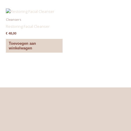
Cleansers
Restoring Facial Cleanser
€
48,00
Toevoegen aan
winkelwagen