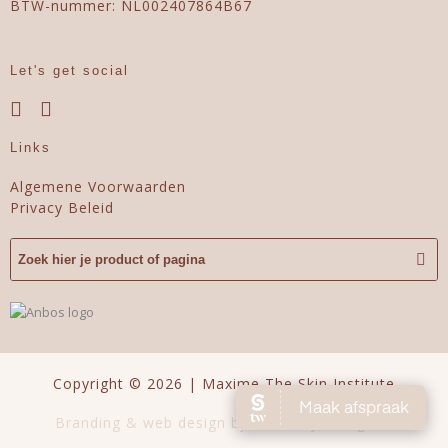
BTW-nummer: NL002407864B67
Let's get social
Links
Algemene Voorwaarden
Privacy Beleid
Copyright © 2026 | Maxime The Skin Institute
Branding & web design by Perfectly Designed