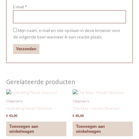
E-mail
*
Mijn naam, e-mail en site opslaan in deze browser voor
de volgende keer wanneer ik een reactie plaats.
Gerelateerde producten
Cleansers
Cleansers
Hydrating Facial Cleanser
The Max – Facial Cleanser
€
43,00
€
45,00
Toevoegen aan
Toevoegen aan
winkelwagen
winkelwagen