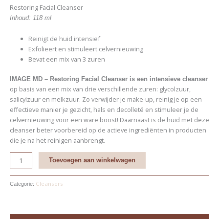
Restoring Facial Cleanser
Inhoud: 118 ml
Reinigt de huid intensief
Exfolieert en stimuleert celvernieuwing
Bevat een mix van 3 zuren
IMAGE MD – Restoring Facial Cleanser is een intensieve cleanser
op basis van een mix van drie verschillende zuren: glycolzuur,
salicylzuur en melkzuur. Zo verwijder je make-up, reinig je op een
effectieve manier je gezicht, hals en decolleté en stimuleer je de
celvernieuwing voor een ware boost! Daarnaast is de huid met deze
cleanser beter voorbereid op de actieve ingrediënten in producten
die je na het reinigen aanbrengt.
Toevoegen aan winkelwagen
Cleansers
Categorie: