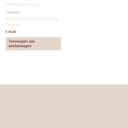
Cleansers
Intense Brightening Exfoliating
Cleanser
€
44,00
Toevoegen aan
winkelwagen