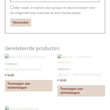
Mijn naam, e-mail en site opslaan in deze browser voor
de volgende keer wanneer ik een reactie plaats.
Gerelateerde producten
Cleansers
Cleansers
Balancing Facial Cleanser
Ageless – Total Facial Cleanser
€
43,00
€
43,00
Toevoegen aan
winkelwagen
Toevoegen aan
winkelwagen