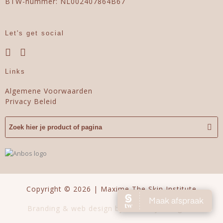
BTW-nummer: NL002407864B67
Let's get social
Links
Algemene Voorwaarden
Privacy Beleid
Copyright © 2026 | Maxime The Skin Institute
Branding & web design by Perfectly Designed