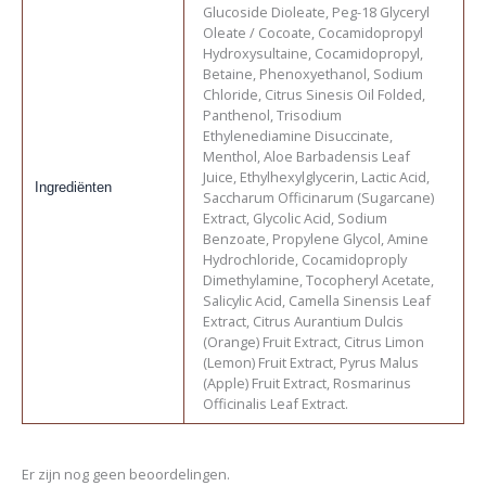
Glucoside Dioleate, Peg-18 Glyceryl
Oleate / Cocoate, Cocamidopropyl
Hydroxysultaine, Cocamidopropyl,
Betaine, Phenoxyethanol, Sodium
Chloride, Citrus Sinesis Oil Folded,
Panthenol, Trisodium
Ethylenediamine Disuccinate,
Menthol, Aloe Barbadensis Leaf
Juice, Ethylhexylglycerin, Lactic Acid,
Ingrediënten
Saccharum Officinarum (Sugarcane)
Extract, Glycolic Acid, Sodium
Benzoate, Propylene Glycol, Amine
Hydrochloride, Cocamidoproply
Dimethylamine, Tocopheryl Acetate,
Salicylic Acid, Camella Sinensis Leaf
Extract, Citrus Aurantium Dulcis
(Orange) Fruit Extract, Citrus Limon
(Lemon) Fruit Extract, Pyrus Malus
(Apple) Fruit Extract, Rosmarinus
Officinalis Leaf Extract.
Er zijn nog geen beoordelingen.