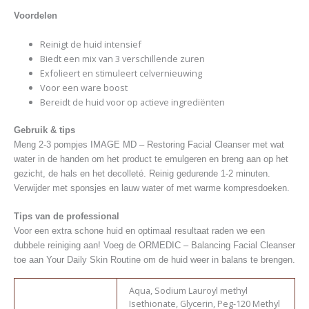
Voordelen
Reinigt de huid intensief
Biedt een mix van 3 verschillende zuren
Exfolieert en stimuleert celvernieuwing
Voor een ware boost
Bereidt de huid voor op actieve ingrediënten
Gebruik & tips
Meng 2-3 pompjes IMAGE MD – Restoring Facial Cleanser met wat
water in de handen om het product te emulgeren en breng aan op het
gezicht, de hals en het decolleté. Reinig gedurende 1-2 minuten.
Verwijder met sponsjes en lauw water of met warme kompresdoeken.
Tips van de professional
Voor een extra schone huid en optimaal resultaat raden we een
dubbele reiniging aan! Voeg de ORMEDIC – Balancing Facial Cleanser
toe aan Your Daily Skin Routine om de huid weer in balans te brengen.
Aqua, Sodium Lauroyl methyl
Isethionate, Glycerin, Peg-120 Methyl