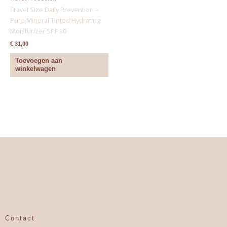
Travel Size Daily Prevention –
Pure Mineral Tinted Hydrating
Moisturizer SPF 30
€
31,00
Toevoegen aan
winkelwagen
Contact