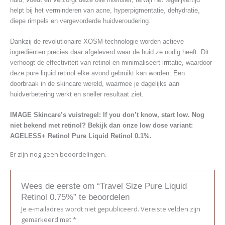
helpt bij het verminderen van acne, hyperpigmentatie, dehydratie,
diepe rimpels en vergevorderde huidveroudering.
Dankzij de revolutionaire XOSM-technologie worden actieve
ingrediënten precies daar afgeleverd waar de huid ze nodig heeft. Dit
verhoogt de effectiviteit van retinol en minimaliseert irritatie, waardoor
deze pure liquid retinol elke avond gebruikt kan worden. Een
doorbraak in de skincare wereld, waarmee je dagelijks aan
huidverbetering werkt en sneller resultaat ziet.
IMAGE Skincare’s vuistregel: If you don’t know, start low. Nog
niet bekend met retinol? Bekijk dan onze low dose variant:
AGELESS+ Retinol Pure Liquid Retinol 0.1%.
Er zijn nog geen beoordelingen.
Wees de eerste om “Travel Size Pure Liquid
Retinol 0.75%” te beoordelen
Je e-mailadres wordt niet gepubliceerd.
Vereiste velden zijn
gemarkeerd met
*