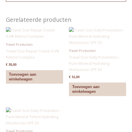
Gerelateerde producten
Travel Producten
Travel Producten
Travel Size Repair Creme 0.3%
Retinol Complex
Travel Size Daily Prevention –
Pure Mineral Hydrating
€
35,00
Moisturizer SPF 30
Toevoegen aan
€
31,00
winkelwagen
Toevoegen aan
winkelwagen
Travel Producten