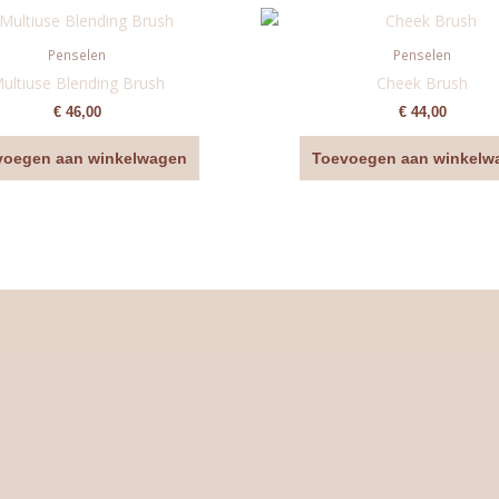
Penselen
Penselen
ultiuse Blending Brush
Cheek Brush
€
46,00
€
44,00
voegen aan winkelwagen
Toevoegen aan winkelw