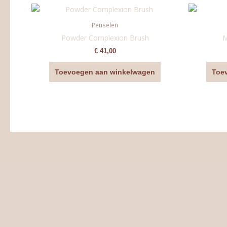
Penselen
Powder Complexion Brush
M
€
41,00
Toevoegen aan winkelwagen
Toe