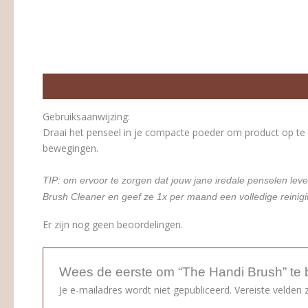
Beschrijving
Beoordelingen (0)
Gebruiksaanwijzing:
Draai het penseel in je compacte poeder om product op te 
bewegingen.
TIP: om ervoor te zorgen dat jouw jane iredale penselen le
Brush Cleaner en geef ze 1x per maand een volledige reinig
Er zijn nog geen beoordelingen.
Wees de eerste om “The Handi Brush” te
Je e-mailadres wordt niet gepubliceerd.
Vereiste velden