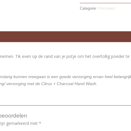
Penselen
Categorie:
nemen. Tik even op de rand van je potje om het overtollig poeder te
venslang kunnen meegaan is een goede verzorging ervan heel belangrij
ing/ verzorging met de Citrus + Charcoal Hand Wash.
 beoordelen
 zijn gemarkeerd met
*