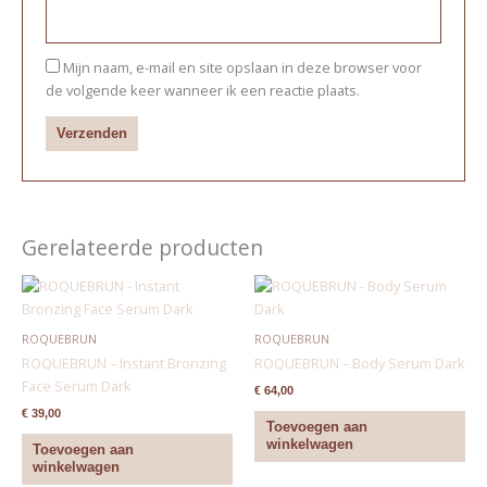
Mijn naam, e-mail en site opslaan in deze browser voor
de volgende keer wanneer ik een reactie plaats.
Gerelateerde producten
ROQUEBRUN
ROQUEBRUN
ROQUEBRUN – Instant Bronzing
ROQUEBRUN – Body Serum Dark
Face Serum Dark
€
64,00
€
39,00
Toevoegen aan
winkelwagen
Toevoegen aan
winkelwagen