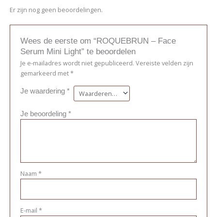
Er zijn nog geen beoordelingen.
Wees de eerste om “ROQUEBRUN – Face
Serum Mini Light” te beoordelen
Je e-mailadres wordt niet gepubliceerd.
Vereiste velden zijn
gemarkeerd met
*
Je waardering
*
Je beoordeling
*
Naam
*
E-mail
*