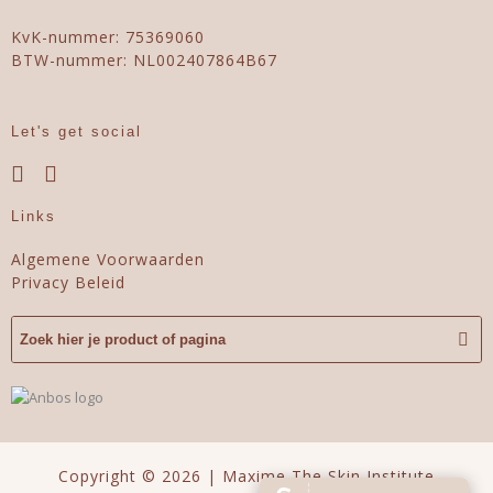
KvK-nummer: 75369060
BTW-nummer: NL002407864B67
Let's get social
Links
Algemene Voorwaarden
Privacy Beleid
Copyright © 2026 | Maxime The Skin Institute