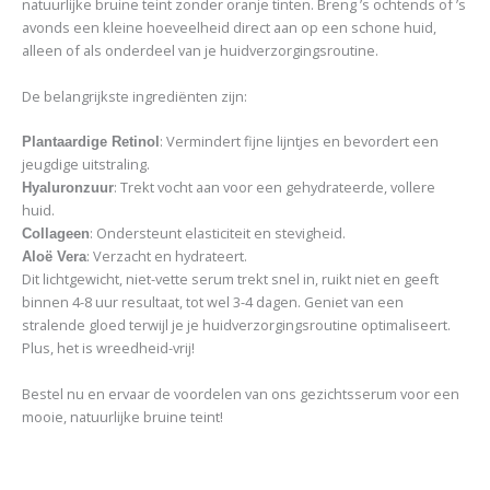
natuurlijke bruine teint zonder oranje tinten. Breng ’s ochtends of ’s
avonds een kleine hoeveelheid direct aan op een schone huid,
alleen of als onderdeel van je huidverzorgingsroutine.
De belangrijkste ingrediënten zijn:
: Vermindert fijne lijntjes en bevordert een
Plantaardige Retinol
jeugdige uitstraling.
: Trekt vocht aan voor een gehydrateerde, vollere
Hyaluronzuur
huid.
: Ondersteunt elasticiteit en stevigheid.
Collageen
: Verzacht en hydrateert.
Aloë Vera
Dit lichtgewicht, niet-vette serum trekt snel in, ruikt niet en geeft
binnen 4-8 uur resultaat, tot wel 3-4 dagen. Geniet van een
stralende gloed terwijl je je huidverzorgingsroutine optimaliseert.
Plus, het is wreedheid-vrij!
Bestel nu en ervaar de voordelen van ons gezichtsserum voor een
mooie, natuurlijke bruine teint!