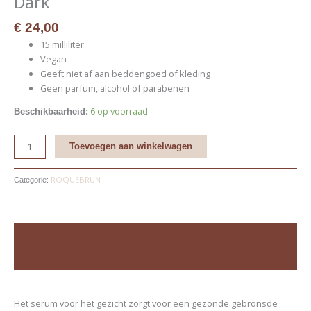
Dark
€
24,00
15 milliliter
Vegan
Geeft niet af aan beddengoed of kleding
Geen parfum, alcohol of parabenen
6 op voorraad
Beschikbaarheid:
Toevoegen aan winkelwagen
ROQUEBRUN
Categorie:
Beschrijving
Beoordelingen (0)
Het serum voor het gezicht zorgt voor een gezonde gebronsde