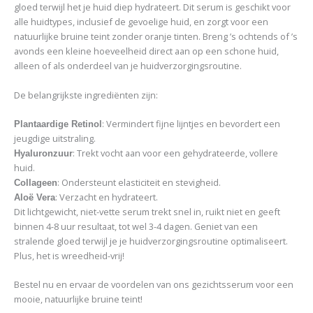
gloed terwijl het je huid diep hydrateert. Dit serum is geschikt voor
alle huidtypes, inclusief de gevoelige huid, en zorgt voor een
natuurlijke bruine teint zonder oranje tinten. Breng ’s ochtends of ’s
avonds een kleine hoeveelheid direct aan op een schone huid,
alleen of als onderdeel van je huidverzorgingsroutine.
De belangrijkste ingrediënten zijn:
: Vermindert fijne lijntjes en bevordert een
Plantaardige Retinol
jeugdige uitstraling.
: Trekt vocht aan voor een gehydrateerde, vollere
Hyaluronzuur
huid.
: Ondersteunt elasticiteit en stevigheid.
Collageen
: Verzacht en hydrateert.
Aloë Vera
Dit lichtgewicht, niet-vette serum trekt snel in, ruikt niet en geeft
binnen 4-8 uur resultaat, tot wel 3-4 dagen. Geniet van een
stralende gloed terwijl je je huidverzorgingsroutine optimaliseert.
Plus, het is wreedheid-vrij!
Bestel nu en ervaar de voordelen van ons gezichtsserum voor een
mooie, natuurlijke bruine teint!