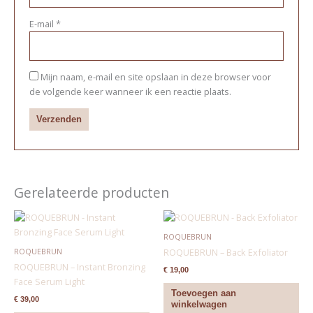
E-mail
*
Mijn naam, e-mail en site opslaan in deze browser voor
de volgende keer wanneer ik een reactie plaats.
Gerelateerde producten
ROQUEBRUN
ROQUEBRUN
ROQUEBRUN – Back Exfoliator
ROQUEBRUN – Instant Bronzing
€
19,00
Face Serum Light
Toevoegen aan
€
39,00
winkelwagen