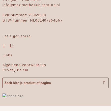
info@maximetheskininstitute.nl
KvK-nummer: 75369060
BTW-nummer: NL002407864B67
Let's get social
Links
Algemene Voorwaarden
Privacy Beleid