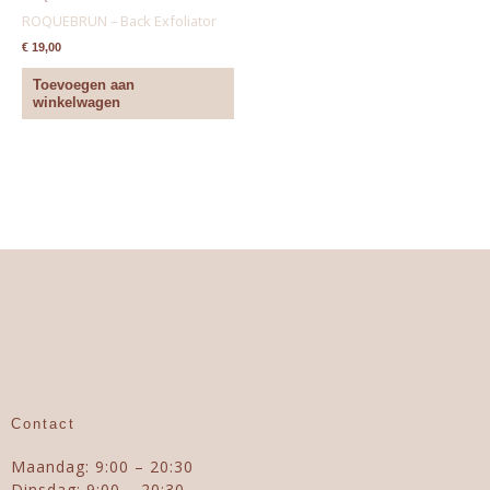
ROQUEBRUN – Back Exfoliator
€
19,00
Toevoegen aan
winkelwagen
Contact
Maandag: 9:00 – 20:30
Dinsdag: 9:00 – 20:30