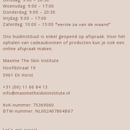
Woensdag: 9:00 – 17:00
Donderdag: 9:00 – 20:30
Vrijdag: 9:00 – 17:00
Zaterdag: 10:00 – 15:00 *
eerste za van de maand*
Ons huidinstituut is enkel geopend op afspraak. Voor het
ophalen van cadeaubonnen of producten kun je ook een
online afspraak maken.
Maxime The Skin Institute
Hoofdstraat 19
5961 EX Horst
+31 (06) 11 66 84 13
info@maximetheskininstitute.nl
KvK-nummer: 75369060
BTW-nummer: NL002407864B67
Let's get social