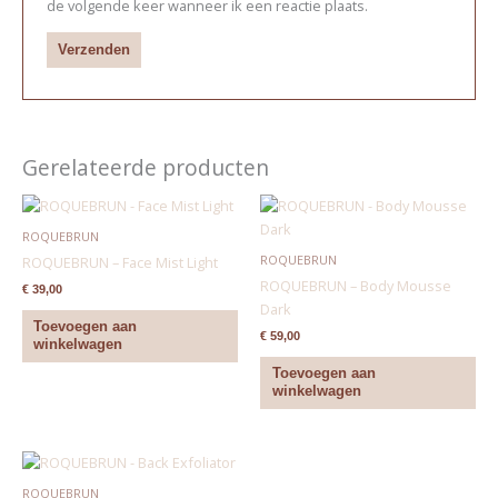
de volgende keer wanneer ik een reactie plaats.
Gerelateerde producten
ROQUEBRUN
ROQUEBRUN
ROQUEBRUN – Face Mist Light
ROQUEBRUN – Body Mousse
€
39,00
Dark
Toevoegen aan
€
59,00
winkelwagen
Toevoegen aan
winkelwagen
ROQUEBRUN