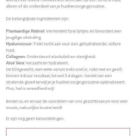
alleen of als onderdeel van je huidverzorgingsroutine.
De belangrijkste ingrediënten zijn:
: Vermindert fijne lijntjes en bevordert een
Plantaardige Retinol
jeugdige uitstraling.
: Trekt vocht aan voor een gehydrateerde, vollere
Hyaluronzuur
huid.
: Ondersteunt elasticiteit en stevigheid.
Collageen
: Verzacht en hydrateert.
Aloë Vera
Dit lichtgewicht, niet-vette serum trekt snel in, ruikt niet en geeft
binnen 4-8 uur resultaat, tot wel 3-4 dagen. Geniet van een
stralende gloed terwijl je je huidverzorgingsroutine optimaliseert.
Plus, het is wreedheid-vrij!
Bestel nu en ervaar de voordelen van ons gezichtsserum voor een
mooie, natuurlijke bruine teint!
Er zijn nog geen beoordelingen.