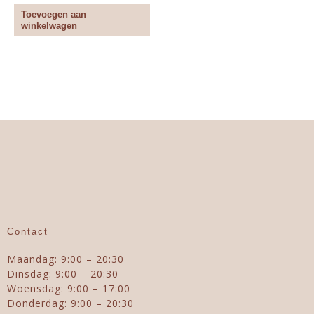
Toevoegen aan
winkelwagen
Contact
Maandag: 9:00 – 20:30
Dinsdag: 9:00 – 20:30
Woensdag: 9:00 – 17:00
Donderdag: 9:00 – 20:30