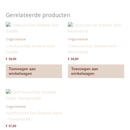
Gerelateerde producten
Oogschaduw
Oogschaduw
ColorLuxe Eye Shadow Stick –
ColorLuxe Eye Shadow Stick –
Saddle
Moonstone
€
34,00
€
34,00
Toevoegen aan
Toevoegen aan
winkelwagen
winkelwagen
Oogschaduw
PurePressed Eye Shadow Triple
– Honeysuckle
€
37,00