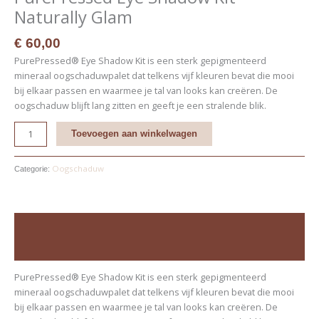
Naturally Glam
€
60,00
PurePressed® Eye Shadow Kit is een sterk gepigmenteerd
mineraal oogschaduwpalet dat telkens vijf kleuren bevat die mooi
bij elkaar passen en waarmee je tal van looks kan creëren. De
oogschaduw blijft lang zitten en geeft je een stralende blik.
Toevoegen aan winkelwagen
Oogschaduw
Categorie:
Beschrijving
Beoordelingen (0)
PurePressed® Eye Shadow Kit is een sterk gepigmenteerd
mineraal oogschaduwpalet dat telkens vijf kleuren bevat die mooi
bij elkaar passen en waarmee je tal van looks kan creëren. De