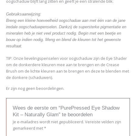
oogschaduw blijft lang zitten en geeft je een stralende blik.
Gebruiksaanwijzing:
Breng een kleine hoeveelheid oogschaduw aan met één van de jane
iredale oogschaduwpenselen. Dankzij de supersterke pigmentatie en
mineralen heb je niet veel product nodig. Begin met een beetje en
bouw op indien nodig. Meng en blend de kleuren tot het gewenste
resultaat.
TIP
:
Onze lievelingspenselen voor oogschaduw zijn de Eye Shader
om de donkerdere kleuren mee aan te brengen en de Crease
Brush om de lichte kleuren aan te brengen en deze te blenden met
de donkere (schaduwen).
Er zijn nog geen beoordelingen.
Wees de eerste om “PurePressed Eye Shadow
Kit – Naturally Glam” te beoordelen
Je e-mailadres wordt niet gepubliceerd.
Vereiste velden zijn
gemarkeerd met
*