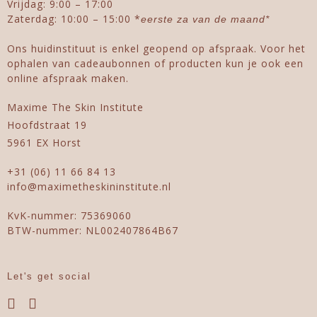
Vrijdag: 9:00 – 17:00
Zaterdag: 10:00 – 15:00 *
eerste za van de maand*
Ons huidinstituut is enkel geopend op afspraak. Voor het
ophalen van cadeaubonnen of producten kun je ook een
online afspraak maken.
Maxime The Skin Institute
Hoofdstraat 19
5961 EX Horst
+31 (06) 11 66 84 13
info@maximetheskininstitute.nl
KvK-nummer: 75369060
BTW-nummer: NL002407864B67
Let's get social