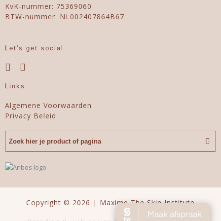
KvK-nummer: 75369060
BTW-nummer: NL002407864B67
Let's get social
Links
Algemene Voorwaarden
Privacy Beleid
Copyright © 2026 | Maxime The Skin Institute