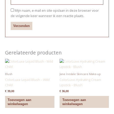
Mijn naam, e-mail en site opslaan in deze browser voor
de volgende keer wanneer ik een reactie plaats.
Gerelateerde producten
Blush
Jane Iredale Skincare Make-up
ColorLuxe Liquid Blush – Wild
ColorLuxe Hydrating Cream
Child
Lipstick – Blush
€
39,00
€
36,00
Toevoegen aan
Toevoegen aan
winkelwagen
winkelwagen