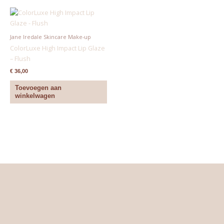
Jane Iredale Skincare Make-up
ColorLuxe High Impact Lip Glaze
– Flush
€
36,00
Toevoegen aan
winkelwagen