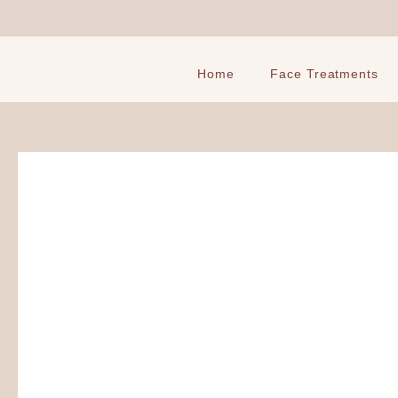
Ga
naar
de
inhoud
Home
Face Treatments