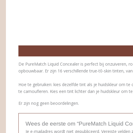
Beschrijving
Beoordelingen (0)
De PureMatch Liquid Concealer is perfect bij onzuiveren, r
opbouwbaar. Er zijn 16 verschillende true-t0-skin tinten, va
Hoe te gebruiken: kies dezelfde tint als je huidskleur om 
te camoufleren. Kies een tint lichter dan je huidskleur om t
Er zijn nog geen beoordelingen.
Wees de eerste om “PureMatch Liquid Co
Je e-mailadres wordt niet gepubliceerd.
Vereiste velden