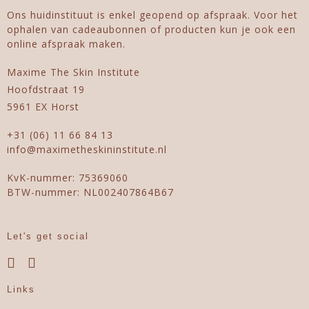
Ons huidinstituut is enkel geopend op afspraak. Voor het
ophalen van cadeaubonnen of producten kun je ook een
online afspraak maken.
Maxime The Skin Institute
Hoofdstraat 19
5961 EX Horst
+31 (06) 11 66 84 13
info@maximetheskininstitute.nl
KvK-nummer: 75369060
BTW-nummer: NL002407864B67
Let's get social
Links