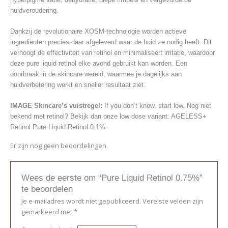
huidveroudering.
Dankzij de revolutionaire XOSM-technologie worden actieve
ingrediënten precies daar afgeleverd waar de huid ze nodig heeft. Dit
verhoogt de effectiviteit van retinol en minimaliseert irritatie, waardoor
deze pure liquid retinol elke avond gebruikt kan worden. Een
doorbraak in de skincare wereld, waarmee je dagelijks aan
huidverbetering werkt en sneller resultaat ziet.
IMAGE Skincare’s vuistregel:
If you don’t know, start low. Nog niet
bekend met retinol? Bekijk dan onze low dose variant: AGELESS+
Retinol Pure Liquid Retinol 0.1%.
Er zijn nog geen beoordelingen.
Wees de eerste om “Pure Liquid Retinol 0.75%”
te beoordelen
Je e-mailadres wordt niet gepubliceerd.
Vereiste velden zijn
gemarkeerd met
*