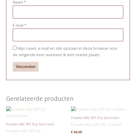
Naam
*
E-mail
*
Mijn naam, e-mail en site opslaan in deze browser voor
de volgende keer wanneer ik een reactie plaats.
Gerelateerde producten
Powder-Me SPF Dry Suncreen
Powder-Me SPF Dry Suncreen
Powder-Me SPF 30 – Golden
Powder-Me SPF 30 –
€
64,00