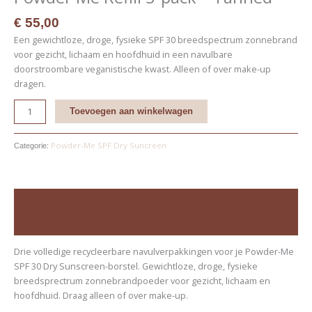
€
55,00
Een gewichtloze, droge, fysieke SPF 30 breedspectrum zonnebrand
voor gezicht, lichaam en hoofdhuid in een navulbare
doorstroombare veganistische kwast. Alleen of over make-up
dragen.
Toevoegen aan winkelwagen
Powder-Me SPF Dry Suncreen
Categorie:
Beschrijving
Beoordelingen (0)
Drie volledige recycleerbare navulverpakkingen voor je Powder-Me
SPF 30 Dry Sunscreen-borstel. Gewichtloze, droge, fysieke
breedsprectrum zonnebrandpoeder voor gezicht, lichaam en
hoofdhuid. Draag alleen of over make-up.