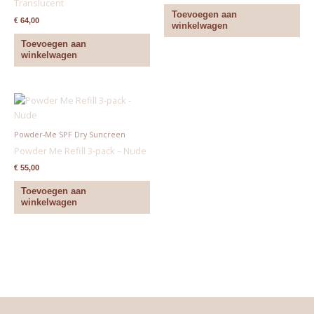
Translucent
Toevoegen aan
€
64,00
winkelwagen
Toevoegen aan
winkelwagen
Powder-Me SPF Dry Suncreen
Powder Me Refill 3-pack – Nude
€
55,00
Toevoegen aan
winkelwagen