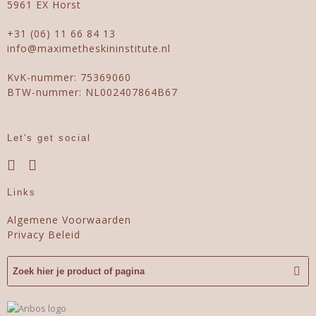
5961 EX Horst
+31 (06) 11 66 84 13
info@maximetheskininstitute.nl
KvK-nummer: 75369060
BTW-nummer: NL002407864B67
Let's get social
Links
Algemene Voorwaarden
Privacy Beleid