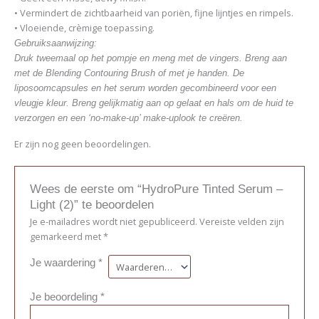
• Vermindert de zichtbaarheid van poriën, fijne lijntjes en rimpels.
• Vloeiende, crèmige toepassing.
Gebruiksaanwijzing:
Druk tweemaal op het pompje en meng met de vingers. Breng aan
met de Blending Contouring Brush of met je handen. De
liposoomcapsules en het serum worden gecombineerd voor een
vleugje kleur. Breng gelijkmatig aan op gelaat en hals om de huid te
verzorgen en een ‘no-make-up’ make-uplook te creëren.
Er zijn nog geen beoordelingen.
Wees de eerste om “HydroPure Tinted Serum –
Light (2)” te beoordelen
Je e-mailadres wordt niet gepubliceerd.
Vereiste velden zijn
gemarkeerd met
*
Je waardering
*
Je beoordeling
*