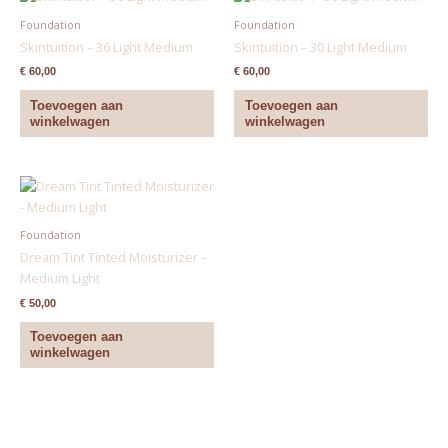
Foundation
Foundation
Skintuition – 36 Light Medium
Skintuition – 30 Light Medium
€
60,00
€
60,00
Toevoegen aan
Toevoegen aan
winkelwagen
winkelwagen
Foundation
Dream Tint Tinted Moisturizer –
Medium Light
€
50,00
Toevoegen aan
winkelwagen