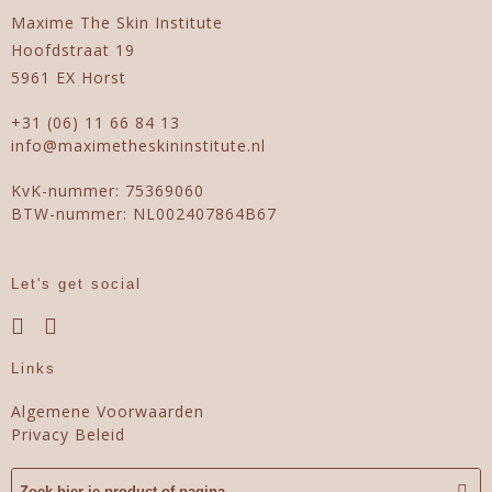
Maxime The Skin Institute
Hoofdstraat 19
5961 EX Horst
+31 (06) 11 66 84 13
info@maximetheskininstitute.nl
KvK-nummer: 75369060
BTW-nummer: NL002407864B67
Let's get social
Links
Algemene Voorwaarden
Privacy Beleid