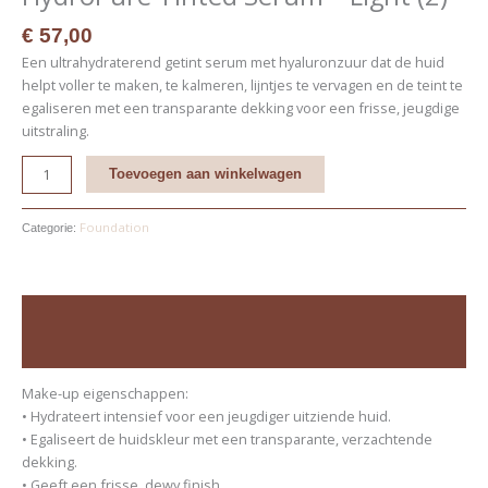
€
57,00
Een ultrahydraterend getint serum met hyaluronzuur dat de huid
helpt voller te maken, te kalmeren, lijntjes te vervagen en de teint te
egaliseren met een transparante dekking voor een frisse, jeugdige
uitstraling.
Toevoegen aan winkelwagen
Foundation
Categorie:
Beschrijving
Beoordelingen (0)
Make-up eigenschappen:
• Hydrateert intensief voor een jeugdiger uitziende huid.
• Egaliseert de huidskleur met een transparante, verzachtende
dekking.
• Geeft een frisse, dewy finish.