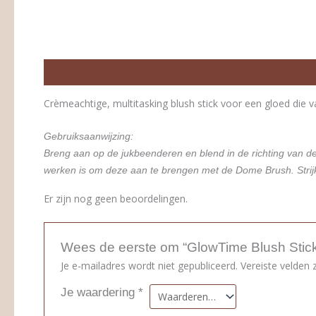
Beschrijving
Beoordelingen (0)
Crèmeachtige, multitasking blush stick voor een gloed die va
Gebruiksaanwijzing:
Breng aan op de jukbeenderen en blend in de richting van d
werken is om deze aan te brengen met de Dome Brush. Strij
Er zijn nog geen beoordelingen.
Wees de eerste om “GlowTime Blush Stick
Je e-mailadres wordt niet gepubliceerd.
Vereiste velden
Je waardering
*