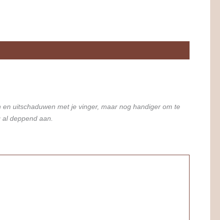
n en uitschaduwen met je vinger, maar nog handiger om te
g al deppend aan.