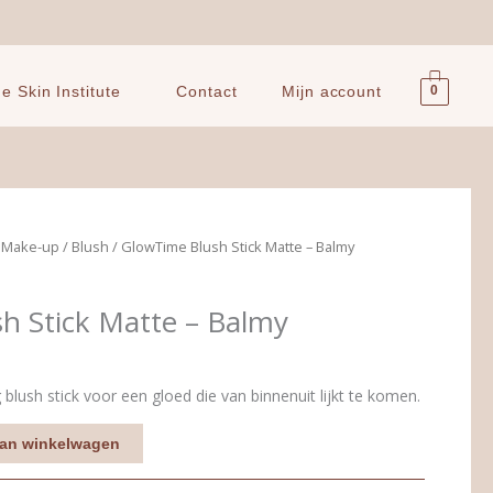
0
 Skin Institute
Contact
Mijn account
e Make-up
/
Blush
/ GlowTime Blush Stick Matte – Balmy
h Stick Matte – Balmy
blush stick voor een gloed die van binnenuit lijkt te komen.
an winkelwagen