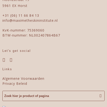
5961 EX Horst
+31 (06) 11 66 84 13
info@maximetheskininstitute.nl
KvK-nummer: 75369060
BTW-nummer: NL002407864B67
Let's get social
Links
Algemene Voorwaarden
Privacy Beleid