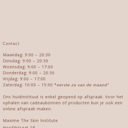
Contact
Maandag: 9:00 – 20:30
Dinsdag: 9:00 – 20:30
Woensdag: 9:00 – 17:00
Donderdag: 9:00 – 20:30
Vrijdag: 9:00 – 17:00
Zaterdag: 10:00 – 15:00 *
eerste za van de maand*
Ons huidinstituut is enkel geopend op afspraak. Voor het
ophalen van cadeaubonnen of producten kun je ook een
online afspraak maken.
Maxime The Skin Institute
Hoofdstraat 19