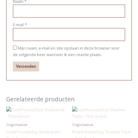
Naam
*
E-mail
*
Mijn naam, e-mail en site opslaan in deze browser voor
de volgende keer wanneer ik een reactie plaats.
Gerelateerde producten
Oogschaduw
Oogschaduw
PurePressed Eye Shadow Kit –
PurePressed Eye Shadow Triple