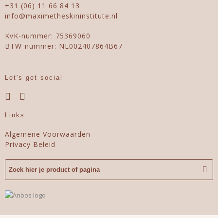
+31 (06) 11 66 84 13
info@maximetheskininstitute.nl
KvK-nummer: 75369060
BTW-nummer: NL002407864B67
Let's get social
Links
Algemene Voorwaarden
Privacy Beleid