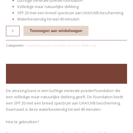
Luchtige minerale poederfoundation
Volledige maar natuurlijke dekking
SPF 20 met een breed spectrum aan UVA/UVB bescherming
Waterbestendig tot wel 40 minuten
Toevoegen aan winkelwagen
Foundation
Jane Iredale Skincare Make-up
Categorieën:
,
Beschrijving
Beoordelingen (0)
De amazing base is een luchtige minerale poederfoundation die
een volledige maar natuurlijke dekking geeft. De foundation biedt
een SPF 20 met een breed spectrum aan UVA/UVB bescherming.
Daarnaast is deze waterbestendig tot wel 40 minuten.
Hoe te gebruiken?