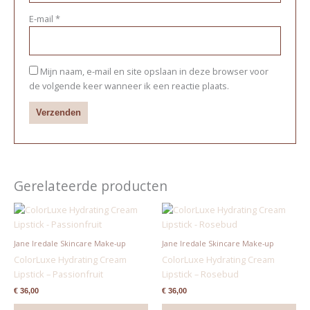
E-mail
*
Mijn naam, e-mail en site opslaan in deze browser voor
de volgende keer wanneer ik een reactie plaats.
Gerelateerde producten
Jane Iredale Skincare Make-up
Jane Iredale Skincare Make-up
ColorLuxe Hydrating Cream
ColorLuxe Hydrating Cream
Lipstick – Passionfruit
Lipstick – Rosebud
€
36,00
€
36,00