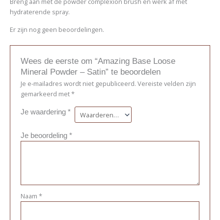
Breng aan met de powder complexion brush en werk af met
hydraterende spray.
Er zijn nog geen beoordelingen.
Wees de eerste om “Amazing Base Loose
Mineral Powder – Satin” te beoordelen
Je e-mailadres wordt niet gepubliceerd.
Vereiste velden zijn
gemarkeerd met
*
Je waardering
*
Je beoordeling
*
Naam
*