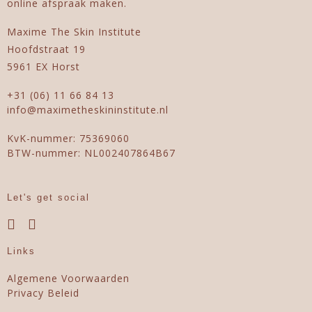
online afspraak maken.
Maxime The Skin Institute
Hoofdstraat 19
5961 EX Horst
+31 (06) 11 66 84 13
info@maximetheskininstitute.nl
KvK-nummer: 75369060
BTW-nummer: NL002407864B67
Let's get social
Links
Algemene Voorwaarden
Privacy Beleid