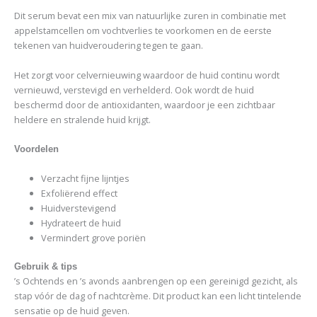
Dit serum bevat een mix van natuurlijke zuren in combinatie met
appelstamcellen om vochtverlies te voorkomen en de eerste
tekenen van huidveroudering tegen te gaan.
Het zorgt voor celvernieuwing waardoor de huid continu wordt
vernieuwd, verstevigd en verhelderd. Ook wordt de huid
beschermd door de antioxidanten, waardoor je een zichtbaar
heldere en stralende huid krijgt.
Voordelen
Verzacht fijne lijntjes
Exfoliërend effect
Huidverstevigend
Hydrateert de huid
Vermindert grove poriën
Gebruik & tips
’s Ochtends en ’s avonds aanbrengen op een gereinigd gezicht, als
stap vóór de dag of nachtcrème. Dit product kan een licht tintelende
sensatie op de huid geven.