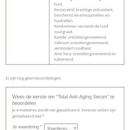
huid.
Resveratrol: krachtige antioxidant,
beschermt de immuuncellen en
huidcellen.
Komkommer: versterkt de huid
zuurgraad.
Kamille: ontstekingsremmend.
Valkruid: ontstekingsremmend,
vermindert roodheid.
Aloe Vera: ontstekingsremmend en
kalmerend.
Er zijn nog geen beoordelingen.
Wees de eerste om “Total Anti-Aging Serum” te
beoordelen
Je e-mailadres wordt niet gepubliceerd.
Vereiste velden zijn
gemarkeerd met
*
Je waardering
*