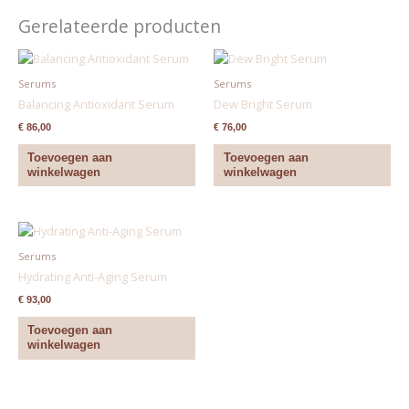
Gerelateerde producten
Serums
Serums
Balancing Antioxidant Serum
Dew Bright Serum
€
86,00
€
76,00
Toevoegen aan
Toevoegen aan
winkelwagen
winkelwagen
Serums
Hydrating Anti-Aging Serum
€
93,00
Toevoegen aan
winkelwagen