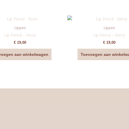
Lippen
Lippen
Lip Pencil – Rose
Lip Pencil – Berry
€
19,00
€
19,00
voegen aan winkelwagen
Toevoegen aan winkelw