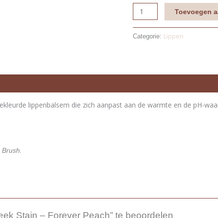
Toevoegen a
Lippen
Categorie:
gekleurde lippenbalsem die zich aanpast aan de warmte en de pH-waar
 Brush.
eek Stain – Forever Peach” te beoordelen