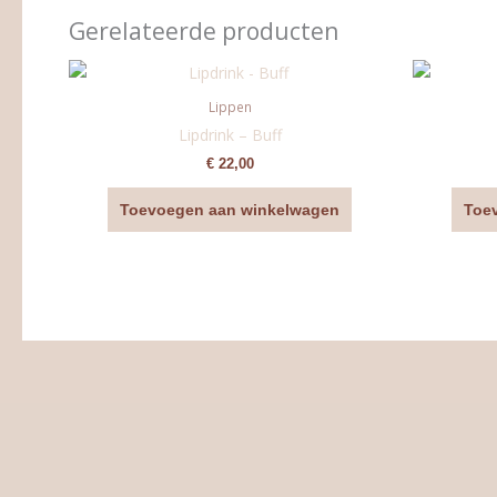
Gerelateerde producten
Lippen
Lipdrink – Buff
€
22,00
Toevoegen aan winkelwagen
Toe