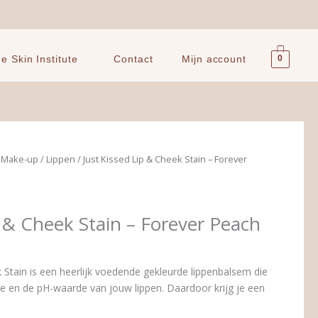
0
 Skin Institute
Contact
Mijn account
e Make-up
/
Lippen
/ Just Kissed Lip & Cheek Stain – Forever
p & Cheek Stain – Forever Peach
 Stain is een heerlijk voedende gekleurde lippenbalsem die
e en de pH-waarde van jouw lippen. Daardoor krijg je een