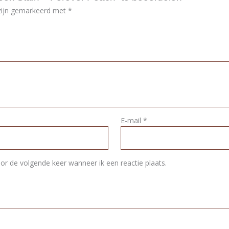
 zijn gemarkeerd met
*
E-mail
*
or de volgende keer wanneer ik een reactie plaats.