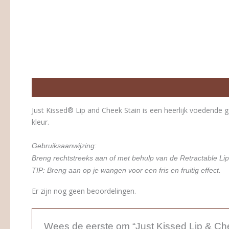
Beschrijving
Beoordelingen (0)
Just Kissed® Lip and Cheek Stain is een heerlijk voedende 
kleur.
Gebruiksaanwijzing:
Breng rechtstreeks aan of met behulp van de Retractable Lip
TIP
: Breng aan op je wangen voor een fris en fruitig effect.
Er zijn nog geen beoordelingen.
Wees de eerste om “Just Kissed Lip & Ch