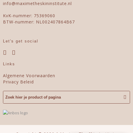
info@maximetheskininstitute.nl
KvK-nummer: 75369060
BTW-nummer: NL002407864B67
Let's get social
Links
Algemene Voorwaarden
Privacy Beleid