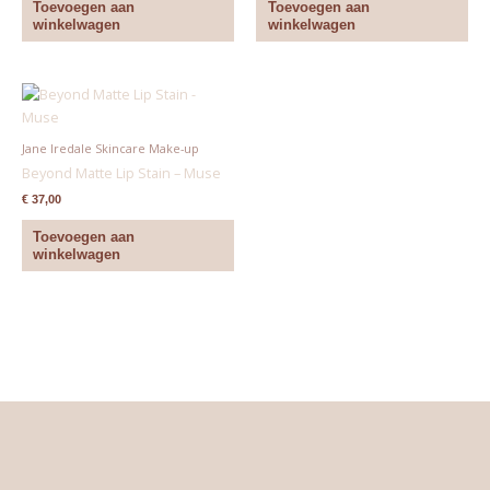
Toevoegen aan
Toevoegen aan
winkelwagen
winkelwagen
Jane Iredale Skincare Make-up
Beyond Matte Lip Stain – Muse
€
37,00
Toevoegen aan
winkelwagen