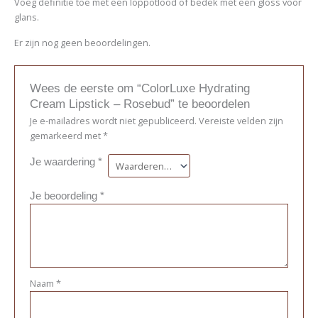
Voeg definitie toe met een loppotlood of bedek met een gloss voor
glans.
Er zijn nog geen beoordelingen.
Wees de eerste om “ColorLuxe Hydrating
Cream Lipstick – Rosebud” te beoordelen
Je e-mailadres wordt niet gepubliceerd.
Vereiste velden zijn
gemarkeerd met
*
Je waardering
*
Je beoordeling
*
Naam
*